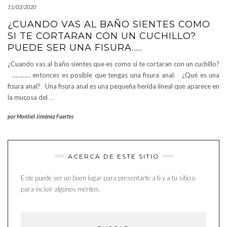
11/03/2020
¿CUANDO VAS AL BAÑO SIENTES COMO
SI TE CORTARAN CON UN CUCHILLO?
PUEDE SER UNA FISURA…..
¿Cuando vas al baño sientes que es como si te cortaran con un cuchillo?
………… entonces es posible que tengas una fisura anal. ¿Qué es una
fisura anal? Una fisura anal es una pequeña herida lineal que aparece en
la mucosa del
…
por
Montiel Jiménez Fuertes
ACERCA DE ESTE SITIO
Este puede ser un buen lugar para presentarte a ti y a tu sitio o
para incluir algunos méritos.