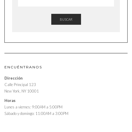
BUSCAR
ENCUÉNTRANOS
Dirección
Calle Principal 123
New York, NY 10001
Horas
Lunes a viernes: 9:00AM a 5:00PM
Sábado y domingo: 11:00AM a 3:00PM