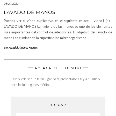
08/29/2021
LAVADO DE MANOS
Puedes ver el vídeo explicativo en el siguiente enlace: video1 (4)
LAVADO DE MANOS La higiene de las manos es uno de los elementos
más importantes del control de infecciones. El objetivo del lavado de
manos es eliminar de la superficie los microorganismos
…
por
Montiel Jiménez Fuertes
ACERCA DE ESTE SITIO
Este puede ser un buen lugar para presentarte a ti y a tu sitio o
para incluir algunos méritos.
BUSCAR