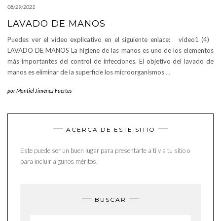
08/29/2021
LAVADO DE MANOS
Puedes ver el vídeo explicativo en el siguiente enlace: video1 (4)
LAVADO DE MANOS La higiene de las manos es uno de los elementos
más importantes del control de infecciones. El objetivo del lavado de
manos es eliminar de la superficie los microorganismos
…
por
Montiel Jiménez Fuertes
ACERCA DE ESTE SITIO
Este puede ser un buen lugar para presentarte a ti y a tu sitio o
para incluir algunos méritos.
BUSCAR