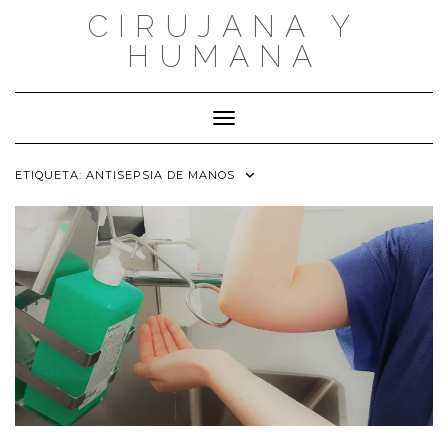
Saltar
CIRUJANA Y
al
contenido
HUMANA
Cambiar modo de navegación
ETIQUETA:
ANTISEPSIA DE MANOS