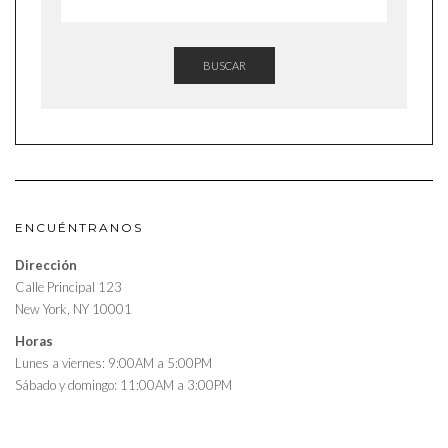
BUSCAR
ENCUÉNTRANOS
Dirección
Calle Principal 123
New York, NY 10001
Horas
Lunes a viernes: 9:00AM a 5:00PM
Sábado y domingo: 11:00AM a 3:00PM