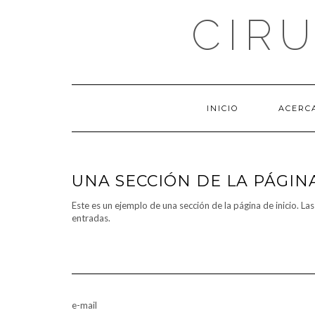
Saltar
CIR
al
contenido
INICIO
ACERC
UNA SECCIÓN DE LA PÁGINA
Este es un ejemplo de una sección de la página de inicio. Las
entradas.
e-mail