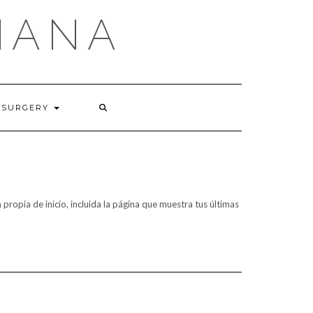
MANA
 SURGERY
 propia de inicio, incluida la página que muestra tus últimas