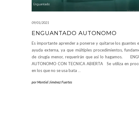
09/01/2021
ENGUANTADO AUTONOMO
Es importante aprender a ponerse y quitarse los guantes es
ayuda externa, ya que múltiples procedimientos, fundam
de cirugía menor, requerirán que así lo hagamos. 
AUTONOMO CON TECNICA ABIERTA Se utiliza en proce
en los que no se usa bata
…
por
Montiel Jiménez Fuertes