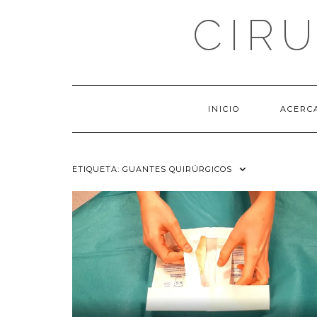
Saltar
CIR
al
contenido
INICIO
ACERC
ETIQUETA:
GUANTES QUIRÚRGICOS