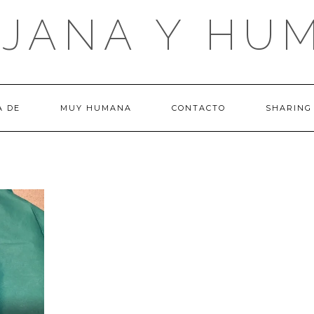
UJANA Y HU
A DE
MUY HUMANA
CONTACTO
SHARING