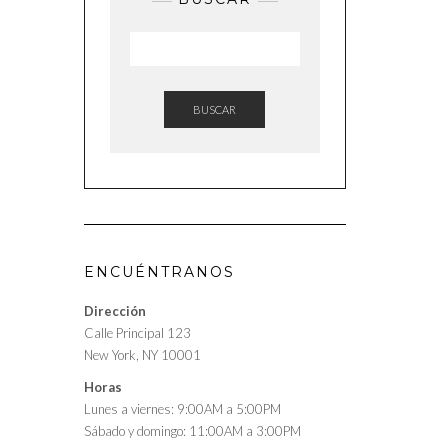
BUSCAR
ENCUÉNTRANOS
Dirección
Calle Principal 123
New York, NY 10001
Horas
Lunes a viernes: 9:00AM a 5:00PM
Sábado y domingo: 11:00AM a 3:00PM