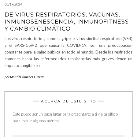
03/19/2024
DE VIRUS RESPIRATORIOS, VACUNAS,
INMUNOSENESCENCIA, INMUNOFITNESS
Y CAMBIO CLIMÁTICO
Los virus respiratorios, como la gripe, el virus sincitial respiratorio (VSR)
y el SARS-CoV-2 que causa la COVID-19, son una preocupación
constante para la salud pública en todo el mundo. Desde los resfriados
comunes hasta las enfermedades respiratorias más graves tienen un
impacto tangible en
…
por
Montiel Jiménez Fuertes
ACERCA DE ESTE SITIO
Este puede ser un buen lugar para presentarte a ti y a tu sitio o
para incluir algunos méritos.