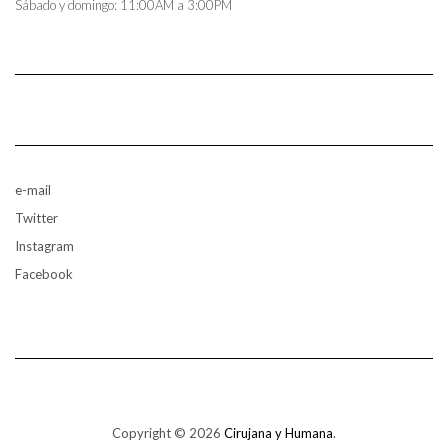
Sábado y domingo: 11:00AM a 3:00PM
e-mail
Twitter
Instagram
Facebook
Copyright © 2026
Cirujana y Humana
.