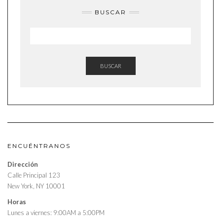
BUSCAR
BUSCAR
ENCUÉNTRANOS
Dirección
Calle Principal 123
New York, NY 10001
Horas
Lunes a viernes: 9:00AM a 5:00PM